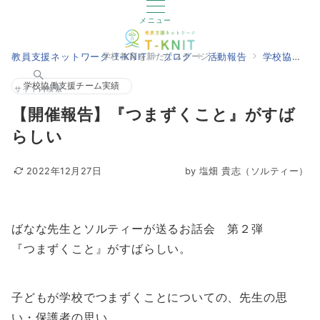
メニュー
教員支援ネットワーク T-KNIT
ブログ
活動報告
学校協働支援チーム実績
学校教育を新たなステージへ
学校協働支援チーム実績
サイト内検索
【開催報告】『つまずくこと』がすば
らしい
2022年12月27日
by
塩畑 貴志（ソルティー）
ばなな先生とソルティーが送るお話会 第２弾
『つまずくこと』がすばらしい。
子どもが学校でつまずくことについての、先生の思
い・保護者の思い。