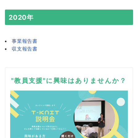
2020年
事業報告書
収支報告書
"教員支援"に興味はありませんか？