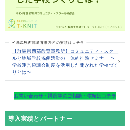
群馬県西部教育事務所の実績はコチラ
【群馬県西部教育事務所】コミュニティ・スクー
ルと地域学校協働活動の一体的推進セミナー 〜
学校運営協議会制度を活用した開かれた学校づく
りとは〜
お問い合わせ・講演等のご相談・依頼はコチラ
導入実績とパートナー