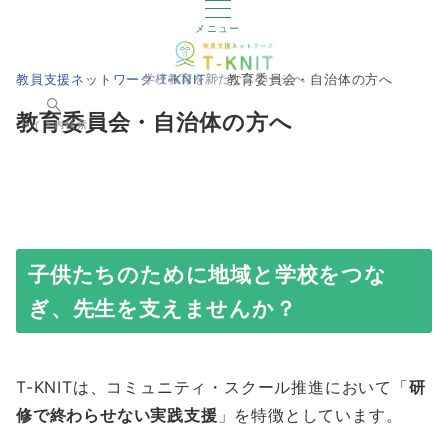
メニュー
教員支援ネットワーク T-KNIT
教育委員会・自治体の方へ
学校教育を新たなステージへ
教育委員会・自治体の方へ
サイト内検索
子供たちのために地域と学校をつな
ぎ、先生を支えませんか？
T-KNITは、コミュニティ・スクール推進において「
研
修で終わらせない実践支援
」を特徴としています。