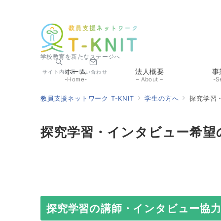
学校教育を新たなステージへ
ホーム
法人概要
事
サイト内検索
問い合わせ
-Home-
– About –
-S
教員支援ネットワーク T-KNIT
学生の方へ
探究学習
探究学習・インタビュー希望
探究学習の講師・インタビュー協