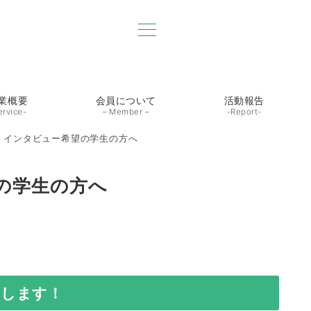
業概要
会員について
活動報告
ervice-
– Member –
-Report-
・インタビュー希望の学生の方へ
の学生の方へ
力します！