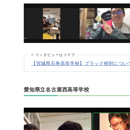
インタビューはコチラ
【宮城県石巻高等学校】ブラック校則につい
愛知県立名古屋西高等学校