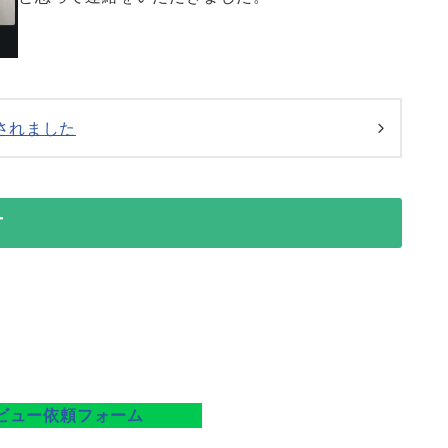
されました
方
ビュー依頼フォーム