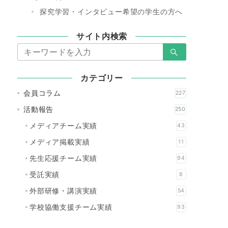
探究学習・インタビュー希望の学生の方へ
サイト内検索
検
索：
カテゴリー
会員コラム
227
活動報告
250
メディアチーム実績
43
メディア掲載実績
11
先生応援チーム実績
94
受託実績
8
外部研修・講演実績
54
学校協働支援チーム実績
93