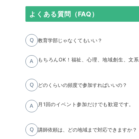
よくある質問（FAQ）
教育学部じゃなくてもいい？
Q
もちろんOK！福祉、心理、地域創生、文
A
どのくらいの頻度で参加すればいいの？
Q
月1回のイベント参加だけでも歓迎です。
A
講師依頼は、どの地域まで対応できますか？
Q