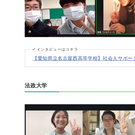
インタビューはコチラ
【愛知県立名古屋西高等学校】社会人サポー
法政大学