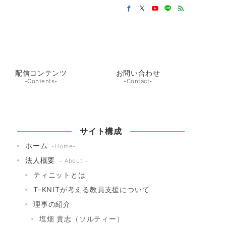
配信コンテンツ
お問い合わせ
-Contents-
-Contact-
サイト構成
ホーム
-Home-
法人概要
– About –
ティニットとは
T-KNITが考える教員支援について
理事の紹介
塩畑 貴志（ソルティー）