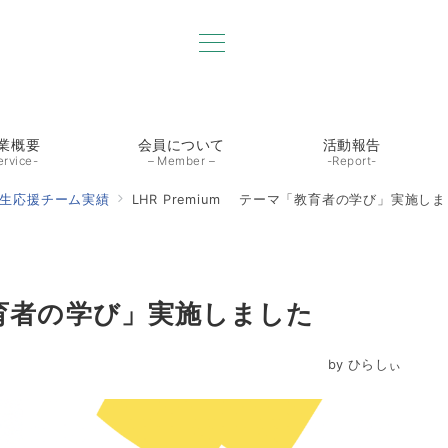
業概要
会員について
活動報告
ervice-
– Member –
-Report-
生応援チーム実績
LHR Premium テーマ「教育者の学び」実施し
「教育者の学び」実施しました
by
ひらしぃ