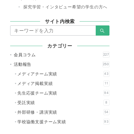
探究学習・インタビュー希望の学生の方へ
サイト内検索
検
索：
カテゴリー
会員コラム
227
活動報告
250
メディアチーム実績
43
メディア掲載実績
11
先生応援チーム実績
94
受託実績
8
外部研修・講演実績
54
学校協働支援チーム実績
93