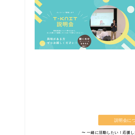
説明会に
〜 一緒に活動したい！応援し