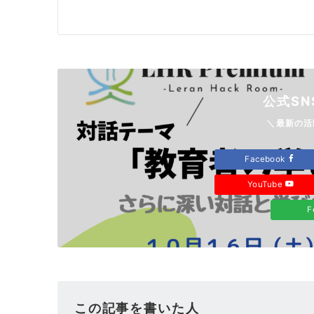
公式SN
＼最新の活
Facebook
YouTube
F
この記事を書いた人