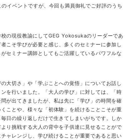
このイベントですが、今回も満員御礼でご好評のうち
現役教諭にしてGEG Yokosukaのリーダーであ
育者こそ学びが必要と感じ、多くのセミナーに参加し
らがセミナー講師としてもご活躍しているパワフルな
びの大切さ」や「学ぶことへの覚悟」についてお話し
ョンを行いました。「大人の学び」に対しては、「時
疑問が出てきましたが、私は先に「学び」の時間を確
いくことや、様々な「初体験」を続けることこそが重
じ毎日の繰り返しだけで生きてしまいがちです。しか
何より挑戦する大人の背中を子供達に見せることがで
にチャレンジし、学び続けることが重要であると思い