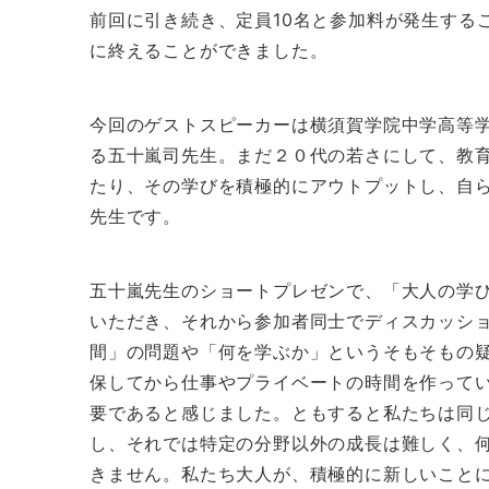
前回に引き続き、定員10名と参加料が発生する
に終えることができました。
今回のゲストスピーカーは横須賀学院中学高等学校の
る五十嵐司先生。まだ２０代の若さにして、教
たり、その学びを積極的にアウトプットし、自
先生です。
五十嵐先生のショートプレゼンで、「大人の学
いただき、それから参加者同士でディスカッシ
間」の問題や「何を学ぶか」というそもそもの
保してから仕事やプライベートの時間を作って
要であると感じました。ともすると私たちは同
し、それでは特定の分野以外の成長は難しく、
きません。私たち大人が、積極的に新しいこと