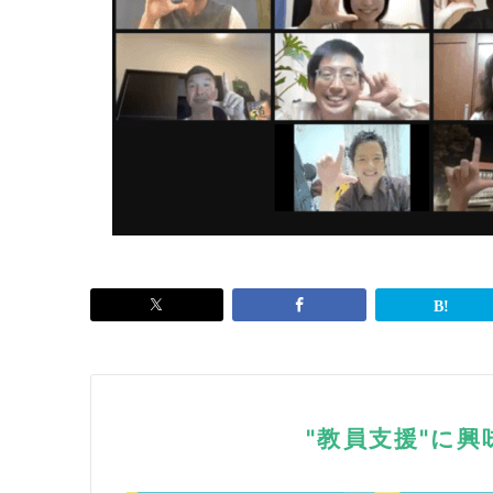
"教員支援"に