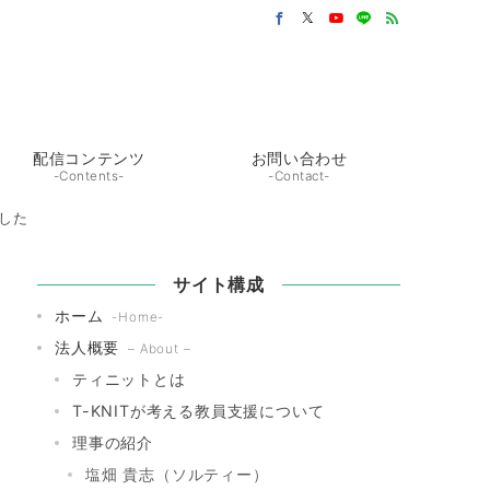
配信コンテンツ
お問い合わせ
-Contents-
-Contact-
ました
サイト構成
ホーム
-Home-
法人概要
– About –
ティニットとは
T-KNITが考える教員支援について
理事の紹介
塩畑 貴志（ソルティー）