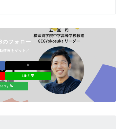
Sのフォロー
動情報をゲット／
LINE
eedly