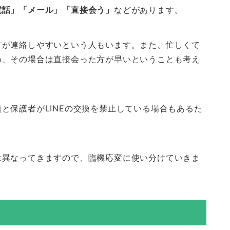
電話」「メール」「直接会う」
などがあります。
方が連絡しやすいという人もいます。また、忙しくて
め、その場合は直接会った方が早いということも考え
と保護者がLINEの交換を禁止している場合もあるた
は異なってきますので、臨機応変に使い分けていきま