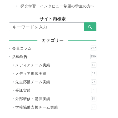
探究学習・インタビュー希望の学生の方へ
サイト内検索
検
索：
カテゴリー
会員コラム
227
活動報告
250
メディアチーム実績
43
メディア掲載実績
11
先生応援チーム実績
94
受託実績
8
外部研修・講演実績
54
学校協働支援チーム実績
93