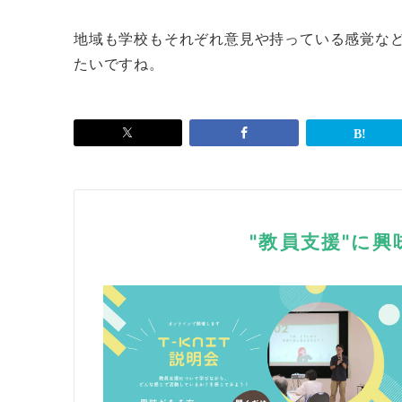
地域も学校もそれぞれ意見や持っている感覚な
たいですね。
"教員支援"に