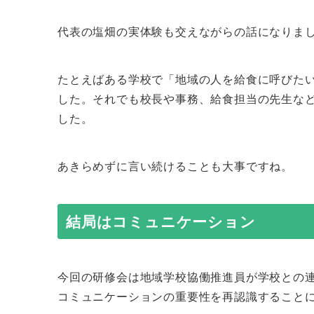
代表の塩畑の実体験も交えながらの話になりま
たとえばある学校で「地域の人を給食に呼びたい
した。それでも校長や事務、給食担当の先生な
した。
あきらめずに言い続けることも大事ですね。
結局はコミュニケーション
今回の研修会は地域学校協働推進員が学校との
コミュニケーションの重要性を再認識すること