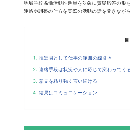
地域学校協働活動推進員を対象に質疑応答の形
連絡や調整の仕方を実際の活動の話を聞きなが
目
推進員として仕事の範囲の線引き
連絡手段は状況や人に応じて変わってく
意見を粘り強く言い続ける
結局はコミュニケーション