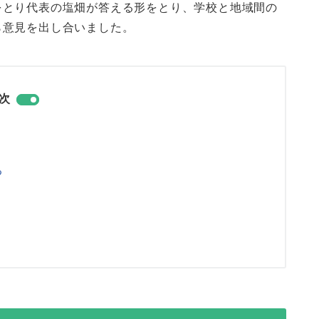
をとり代表の塩畑が答える形をとり、学校と地域間の
ら意見を出し合いました。
次
る