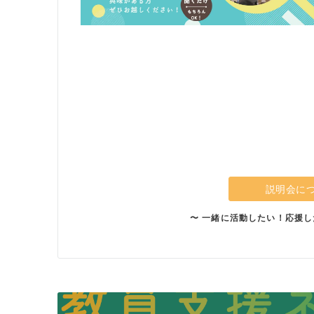
説明会に
〜 一緒に活動したい！応援し