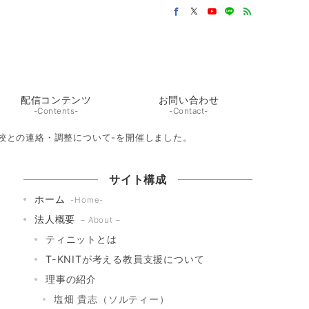
配信コンテンツ
お問い合わせ
-Contents-
-Contact-
学校との連絡・調整について-を開催しました。
サイト構成
ホーム
-Home-
法人概要
– About –
ティニットとは
T-KNITが考える教員支援について
理事の紹介
塩畑 貴志（ソルティー）