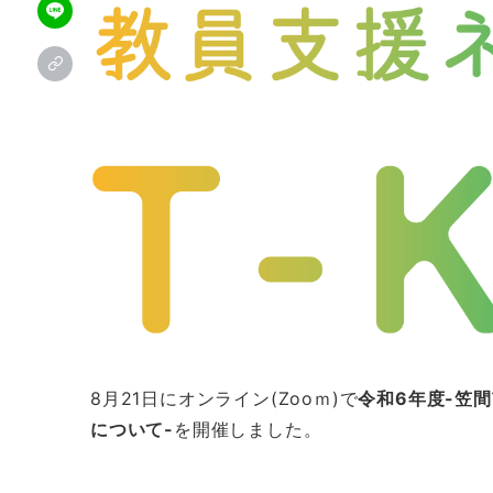
8月21日にオンライン(Zooｍ)で
令和6年度-笠
について-
を開催しました。