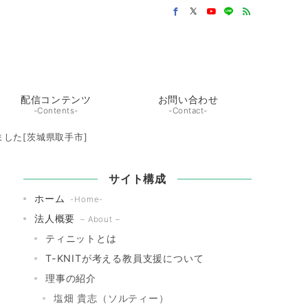
配信コンテンツ
お問い合わせ
-Contents-
-Contact-
した[茨城県取手市]
サイト構成
ホーム
-Home-
法人概要
– About –
ティニットとは
T-KNITが考える教員支援について
理事の紹介
塩畑 貴志（ソルティー）