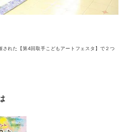
で開催された【第4回取手こどもアートフェスタ】で２つ
は