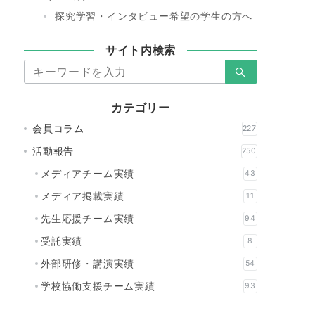
探究学習・インタビュー希望の学生の方へ
サイト内検索
検
索：
カテゴリー
会員コラム
227
活動報告
250
メディアチーム実績
43
メディア掲載実績
11
先生応援チーム実績
94
受託実績
8
外部研修・講演実績
54
学校協働支援チーム実績
93