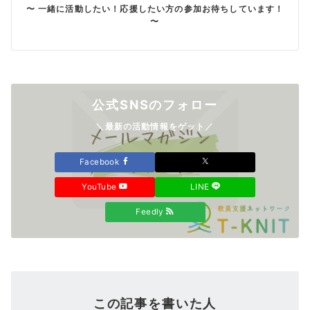
〜 一緒に活動したい！応援したい方の参加お待ちしています！
〜
公式SNSのフォロー
＼最新の活動情報をゲット／
Facebook
YouTube
LINE
Feedly
この記事を書いた人