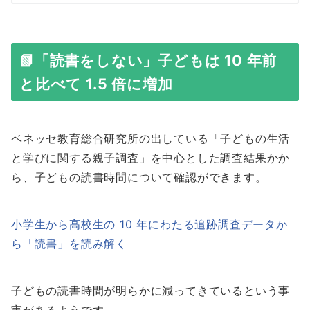
📗「読書をしない」子どもは 10 年前
と比べて 1.5 倍に増加
ベネッセ教育総合研究所の出している「子どもの生活
と学びに関する親子調査」を中心とした調査結果かか
ら、子どもの読書時間について確認ができます。
小学生から高校生の 10 年にわたる追跡調査データか
ら「読書」を読み解く
子どもの読書時間が明らかに減ってきているという事