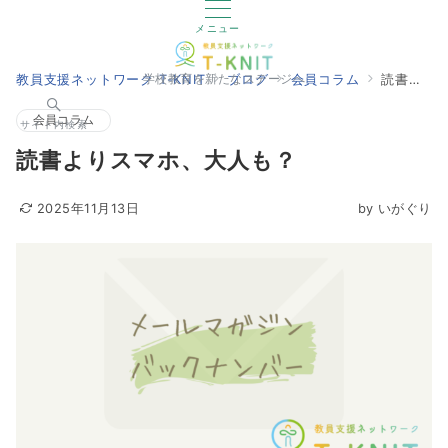
メニュー
教員支援ネットワーク T-KNIT
ブログ
会員コラム
読書よりスマホ、大人も？
学校教育を新たなステージへ
会員コラム
サイト内検索
読書よりスマホ、大人も？
2025年11月13日
by
いがぐり