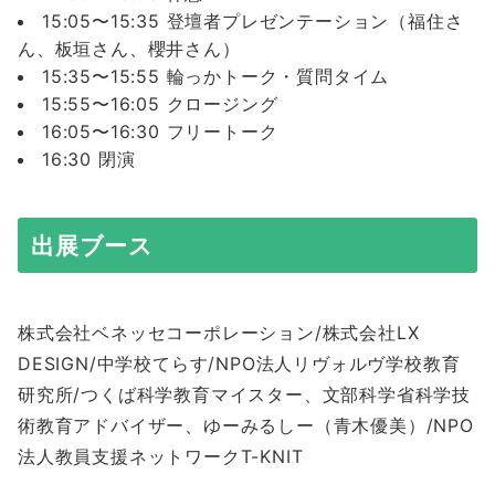
15:05〜15:35 登壇者プレゼンテーション（福住さ
ん、板垣さん、櫻井さん）
15:35〜15:55 輪っかトーク・質問タイム
15:55〜16:05 クロージング
16:05〜16:30 フリートーク
16:30 閉演
出展ブース
株式会社ベネッセコーポレーション/株式会社LX
DESIGN/中学校てらす/NPO法人リヴォルヴ学校教育
研究所/つくば科学教育マイスター、文部科学省科学技
術教育アドバイザー、ゆーみるしー（青木優美）/NPO
法人教員支援ネットワークT-KNIT