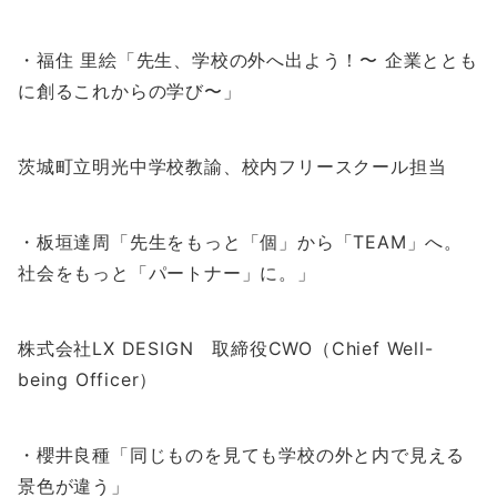
・福住 里絵「先生、学校の外へ出よう！〜 企業ととも
に創るこれからの学び〜」
茨城町立明光中学校教諭、校内フリースクール担当
・板垣達周「先生をもっと「個」から「TEAM」へ。
社会をもっと「パートナー」に。」
株式会社LX DESIGN 取締役CWO（Chief Well-
being Officer）
・櫻井良種「同じものを見ても学校の外と内で見える
景色が違う」