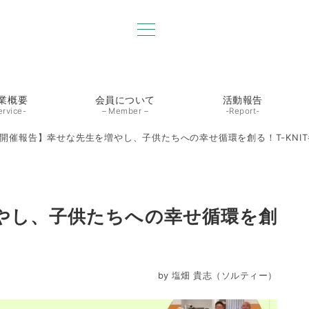
業概要
会員について
活動報告
ervice-
– Member –
-Report-
開催報告】幸せな先生を増やし、子供たちへの幸せ循環を創る！T-KNI
やし、子供たちへの幸せ循環を創
by
塩畑 貴志（ソルティー）