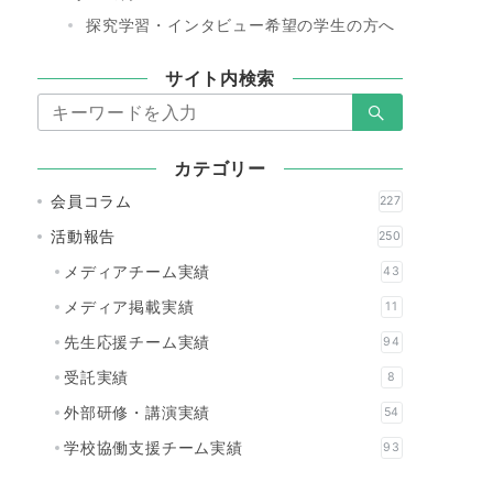
探究学習・インタビュー希望の学生の方へ
サイト内検索
検
索：
カテゴリー
会員コラム
227
活動報告
250
メディアチーム実績
43
メディア掲載実績
11
先生応援チーム実績
94
受託実績
8
外部研修・講演実績
54
学校協働支援チーム実績
93