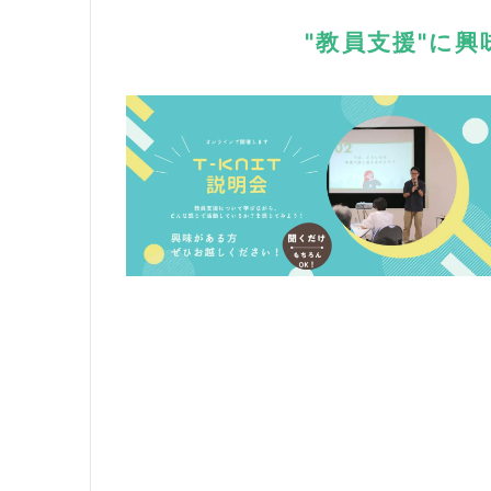
"教員支援"に