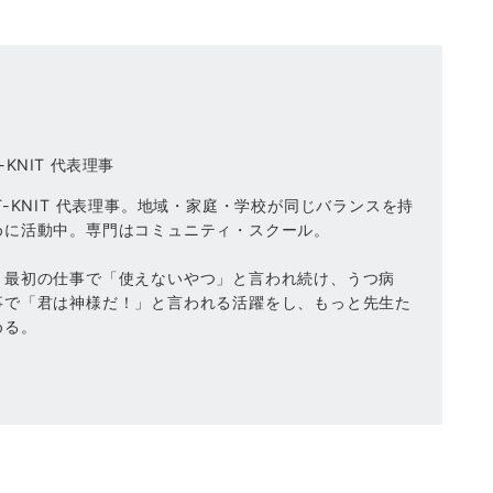
KNIT 代表理事
-KNIT 代表理事。地域・家庭・学校が同じバランスを持
めに活動中。専門はコミュニティ・スクール。
、最初の仕事で「使えないやつ」と言われ続け、うつ病
事で「君は神様だ！」と言われる活躍をし、もっと先生た
める。