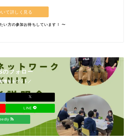
ついて詳しく見る
たい方の参加お待ちしています！ 〜
Sのフォロー
動情報をゲット／
LINE
eedly