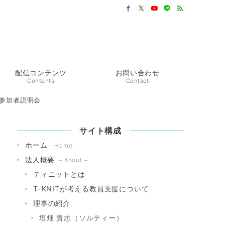
配信コンテンツ
お問い合わせ
-Contents-
-Contact-
T参加者説明会
サイト構成
ホーム
-Home-
法人概要
– About –
ティニットとは
T-KNITが考える教員支援について
理事の紹介
塩畑 貴志（ソルティー）