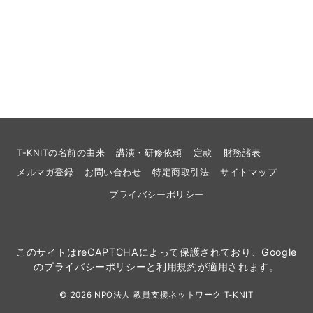
T-KNITの名前の由来
講演・研修依頼
定款
財務諸表
メルマガ登録
お問い合わせ
特定商取引法
サイトマップ
プライバシーポリシー
このサイトはreCAPTCHAによって保護されており、Google
の
プライバシーポリシー
と
利用規約
が適用されます。
© 2026
NPO法人 教員支援ネットワーク T-KNIT