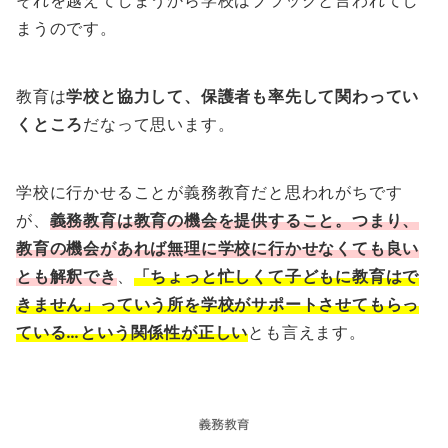
それを越えてしまうから学校はブラックと言われてし
まうのです。
教育は
学校と協力して、保護者も率先して関わってい
くところ
だなって思います。
学校に行かせることが義務教育だと思われがちです
が、
義務教育は教育の機会を提供すること。つまり、
教育の機会があれば無理に学校に行かせなくても良い
とも解釈でき
、
「ちょっと忙しくて子どもに教育はで
きません」っていう所を学校がサポートさせてもらっ
ている…という関係性が正しい
とも言えます。