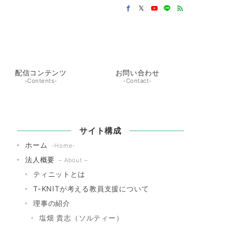
配信コンテンツ
お問い合わせ
-Contents-
-Contact-
サイト構成
ホーム
-Home-
法人概要
– About –
ティニットとは
T-KNITが考える教員支援について
理事の紹介
塩畑 貴志（ソルティー）