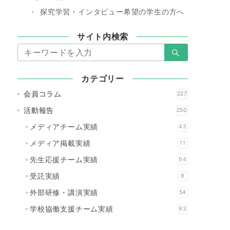
探究学習・インタビュー希望の学生の方へ
サイト内検索
検
索：
カテゴリー
会員コラム
227
活動報告
250
メディアチーム実績
43
メディア掲載実績
11
先生応援チーム実績
94
受託実績
8
外部研修・講演実績
54
学校協働支援チーム実績
93