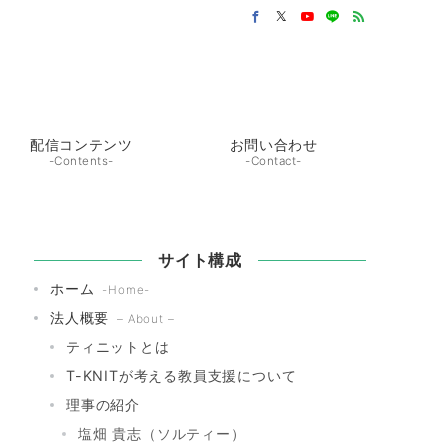
配信コンテンツ
お問い合わせ
-Contents-
-Contact-
サイト構成
ホーム
-Home-
法人概要
– About –
ティニットとは
T-KNITが考える教員支援について
理事の紹介
塩畑 貴志（ソルティー）