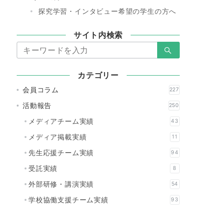
探究学習・インタビュー希望の学生の方へ
サイト内検索
検
索：
カテゴリー
会員コラム
227
活動報告
250
メディアチーム実績
43
メディア掲載実績
11
先生応援チーム実績
94
受託実績
8
外部研修・講演実績
54
学校協働支援チーム実績
93