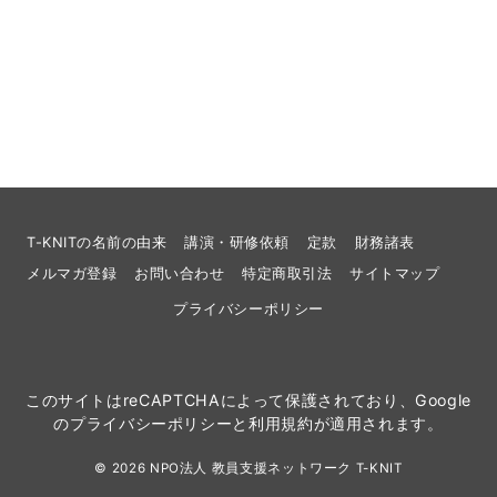
T-KNITの名前の由来
講演・研修依頼
定款
財務諸表
メルマガ登録
お問い合わせ
特定商取引法
サイトマップ
プライバシーポリシー
このサイトはreCAPTCHAによって保護されており、Google
の
プライバシーポリシー
と
利用規約
が適用されます。
© 2026
NPO法人 教員支援ネットワーク T-KNIT