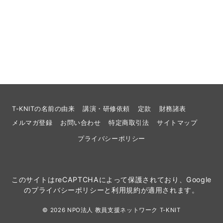
T-KNITの名前の由来
講演・研修依頼
定款
財務諸表
メルマガ登録
お問い合わせ
特定商取引法
サイトマップ
プライバシーポリシー
このサイトはreCAPTCHAによって保護されており、Google
の
プライバシーポリシー
と
利用規約
が適用されます。
© 2026
NPO法人 教員支援ネットワーク T-KNIT