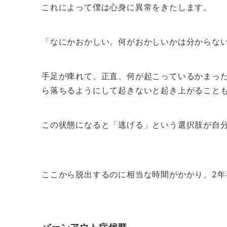
これによって僕は心身に異常をきたします。
「なにかおかしい。何がおかしいかは分からな
手足が痺れて、正直、何が起こっているかまっ
ら落ちるようにして起きないと起き上がること
この状態になると「逃げる」という選択肢が自
ここから脱出するのに相当な時間がかかり、2