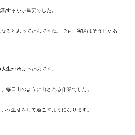
就職するかが重要でした。
になると思ってたんですね。でも、実際はそうじゃあ
の人生
が始まったのです。
と、毎日山のように出される作業でした。
という生活をして過ごすようになります。