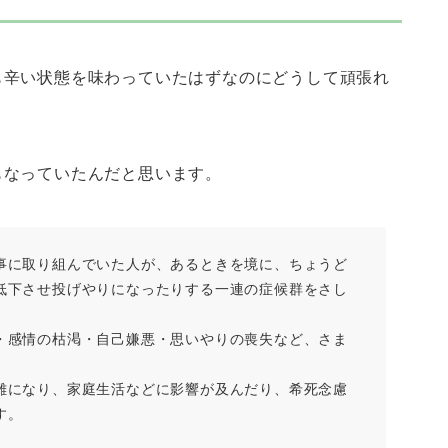
も辛い状態を味わっていたはずなのにどうして頑張れ
もなっていたんだと思います。
事に取り組んでいた人が、あるときを境に、ちょうど
低下させ投げやりになったりする一連の症候群をさし
・感情の枯渇・自己嫌悪・思いやりの喪失など、さま
難になり、家庭生活などに影響が及んだり、希死念慮
す。