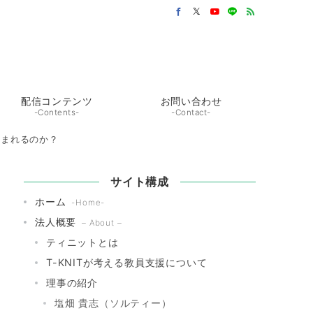
配信コンテンツ
お問い合わせ
-Contents-
-Contact-
生まれるのか？
サイト構成
ホーム
-Home-
法人概要
– About –
ティニットとは
T-KNITが考える教員支援について
理事の紹介
塩畑 貴志（ソルティー）