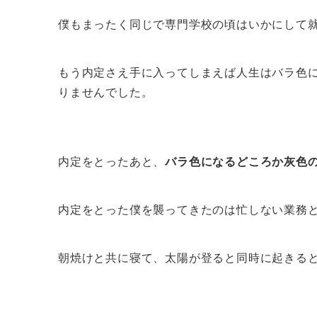
僕もまったく同じで専門学校の頃はいかにして
もう内定さえ手に入ってしまえば人生はバラ色
りませんでした。
内定をとったあと、
バラ色になるどころか灰色
内定をとった僕を襲ってきたのは忙しない業務
朝焼けと共に寝て、太陽が登ると同時に起きる