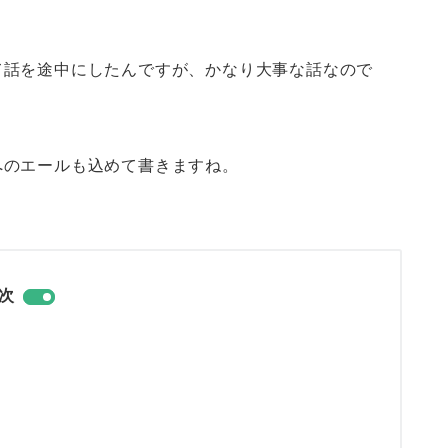
て話を途中にしたんですが、かなり大事な話なので
へのエールも込めて書きますね。
次