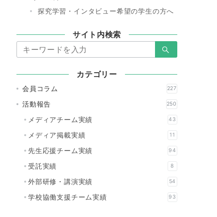
探究学習・インタビュー希望の学生の方へ
サイト内検索
検
索：
カテゴリー
会員コラム
227
活動報告
250
メディアチーム実績
43
メディア掲載実績
11
先生応援チーム実績
94
受託実績
8
外部研修・講演実績
54
学校協働支援チーム実績
93