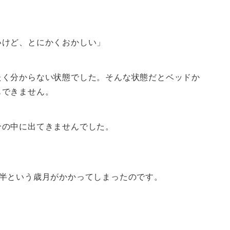
いけど、とにかくおかしい」
たく分からない状態でした。そんな状態だとベッドか
もできません。
分の中に出てきませんでした。
年半という歳月がかかってしまったのです。