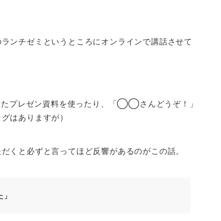
のランチゼミというところにオンラインで講話させて
意したプレゼン資料を使ったり、「◯◯さんどうぞ！」
ラグはありますが）
ただくと必ずと言ってほど反響があるのがこの話。
た」