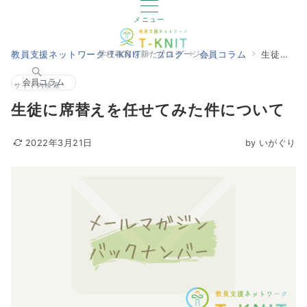
メニュー
教員支援ネットワーク T-KNIT
ブログ
会員コラム
生徒に席替えを任せてみた件について
学校教育を新たなステージへ
会員コラム
サイト内検索
生徒に席替えを任せてみた件について
2022年3月21日
by
いがぐり