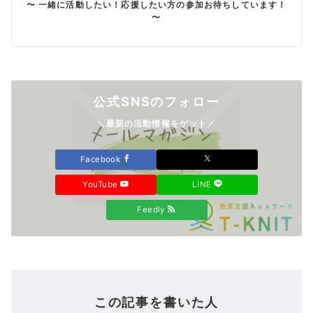
〜 一緒に活動したい！応援したい方の参加お待ちしています！
〜
公式SNSのフォロー
＼最新の活動情報をゲット／
Facebook
YouTube
LINE
Feedly
この記事を書いた人