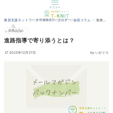
メニュー
教員支援ネットワーク T-KNIT
ブログ
会員コラム
進路指導で寄り添うとは？
学校教育を新たなステージへ
会員コラム
サイト内検索
進路指導で寄り添うとは？
2023年12月27日
by
いがぐり