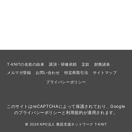
T-KNITの名前の由来
講演・研修依頼
定款
財務諸表
メルマガ登録
お問い合わせ
特定商取引法
サイトマップ
プライバシーポリシー
このサイトはreCAPTCHAによって保護されており、Google
の
プライバシーポリシー
と
利用規約
が適用されます。
© 2026
NPO法人 教員支援ネットワーク T-KNIT