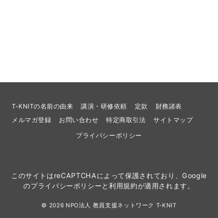
T-KNITの名前の由来
講演・研修依頼
定款
財務諸表
メルマガ登録
お問い合わせ
特定商取引法
サイトマップ
プライバシーポリシー
このサイトはreCAPTCHAによって保護されており、Google
の
プライバシーポリシー
と
利用規約
が適用されます。
© 2026
NPO法人 教員支援ネットワーク T-KNIT