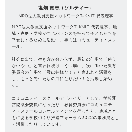
塩畑 貴志（ソルティー）
NPO法人教員支援ネットワークT-KNIT 代表理事
NPO法人教員支援ネットワークT-KNIT 代表理事。地
域・家庭・学校が同じバランスを持って子どもたちを
幸せにするために活動中。専門はコミュニティ・スク
ール。
社会に出て、生き方が分からず、最初の仕事で「使え
ないやつ」と言われ続け、うつ病に。次に働いた教育
委員会の仕事で「君は神様だ！」と言われる活躍を
し、もっと先生たちの力になりたい！と活動し始め
る。
コミュニティ・スクールアドバイザーとして、学校運
営協議会委員になったり、教育委員会にコミュニテ
ィ・スクールコンサルティングを行ったり、地域とと
もにある学校づくり推進フォーラム2022の事務局とし
て活躍したりしています。