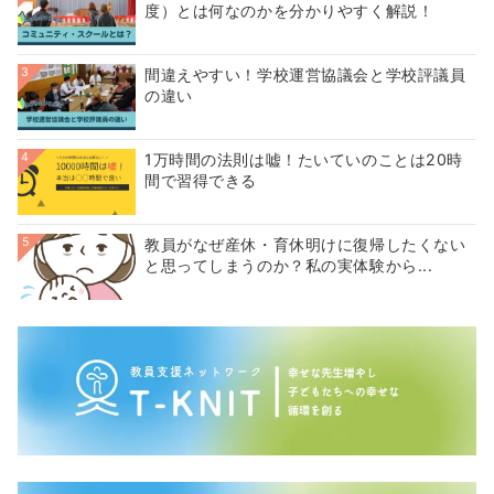
度）とは何なのかを分かりやすく解説！
3
間違えやすい！学校運営協議会と学校評議員
の違い
4
1万時間の法則は嘘！たいていのことは20時
間で習得できる
5
教員がなぜ産休・育休明けに復帰したくない
と思ってしまうのか？私の実体験から...