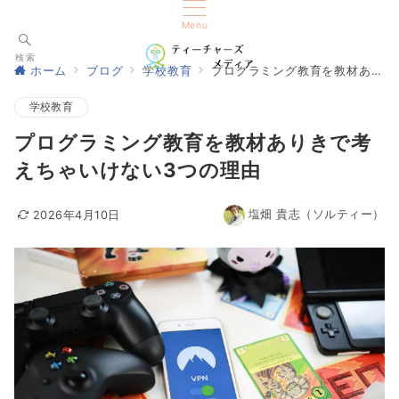
Menu
検索
ホーム
ブログ
学校教育
プログラミング教育を教材ありきで考えちゃいけない3つの理由
学校教育
プログラミング教育を教材ありきで考
えちゃいけない3つの理由
塩畑 貴志（ソルティー）
2026年4月10日