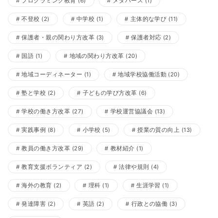
プログラミング教育
(6)
メタバース
(1)
不登校
(2)
中学校
(1)
主体的な学び
(11)
保護者・親の関わり方改革
(3)
保護者対応
(2)
国語
(1)
地域の関わり方改革
(20)
地域コーディネーター
(1)
地域学校協働活動
(20)
塾と学校
(2)
子どもの学び方改革
(6)
学校の働き方改革
(27)
学校運営協議会
(13)
実践事例
(8)
小学校
(5)
授業の質の向上
(13)
教員の働き方改革
(29)
教材紹介
(1)
教育支援ボランティア
(2)
法律や規則
(4)
海外の教育
(2)
理科
(1)
生涯学習
(1)
発達障害
(2)
英語
(2)
行政との協働
(3)